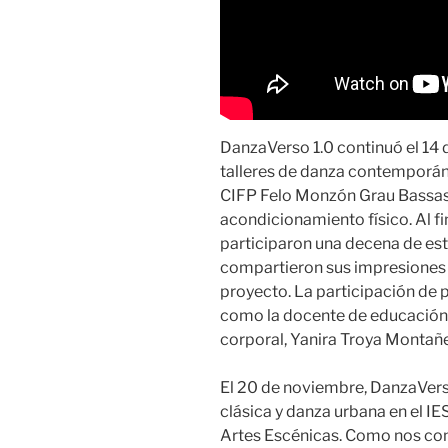
DanzaVerso 1.0 continuó el 14 
talleres de danza contemporáne
CIFP Felo Monzón Grau Bassas
acondicionamiento físico. Al fin
participaron una decena de es
compartieron sus impresiones so
proyecto. La participación de 
como la docente de educación f
corporal, Yanira Troya Montañe
El 20 de noviembre, DanzaVerso
clásica y danza urbana en el I
Artes Escénicas. Como nos com