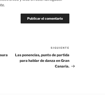
te.
SIGUIENTE
Siguiente
entrada
usura
Las ponencias, punto de partida
para hablar de danza en Gran
Canaria.