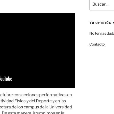
Buscar
por:
TU OPINIÓN 
No tengas duda
Contacto
octubre con acciones performativas en
tividad Física y del Deporte y en las
ectura de los campus de la Universidad
. De esta manera, irrumpimos en la