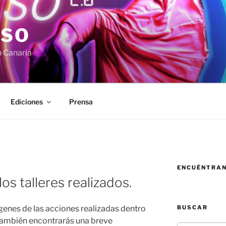
RSO
n Canaria
Ediciones
Prensa
ENCUÉNTRA
s talleres realizados.
BUSCAR
genes de las acciones realizadas dentro
También encontrarás una breve