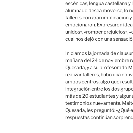
escénicas, lengua castellana y l
alumnado desea moverse, lo nec
talleres con gran implicación y 
emocionaron. Expresaron ideas
unidos», «romper prejuicios», «
cual nos dejó con una sensació
Iniciamos la jornada de clausur
mañana del 24 de noviembre re
Quesada, y a su profesorado Ma
realizar talleres, hubo una con
ambos centros, algo que result
integración entre los dos grupo
más de 20 estudiantes y algun
testimonios nuevamente. Maite
Quesada, les preguntó: «¿Qué 
respuestas continúan sorpren