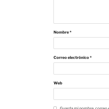
Nombre
*
Correo electrónico
*
Web
Guarda mi nombre, correo 