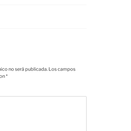
nico no será publicada.
Los campos
con
*