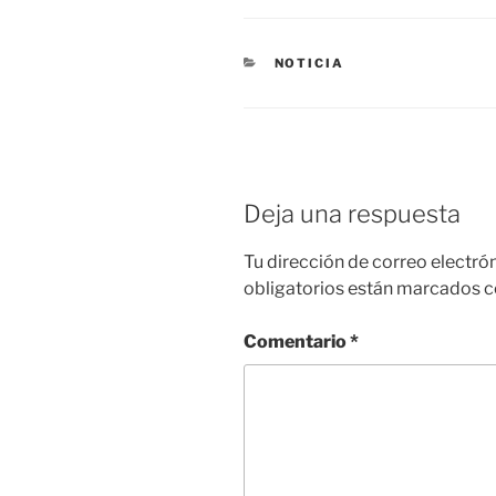
CATEGORÍAS
NOTICIA
Deja una respuesta
Tu dirección de correo electró
obligatorios están marcados 
Comentario
*