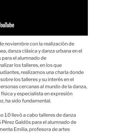
de noviembre con la realización de
a, danza clásica y danza urbana en el
 para el alumnado de
alizar los talleres, en los que
tudiantes, realizamos una charla donde
bre los talleres y su interés en el
personas cercanas al mundo de la danza,
ísica y especialista en expresión
z, ha sido fundamental.
 1.0 llevó a cabo talleres de danza
ES Pérez Galdós para el alumnado de
enta Emilia, profesora de artes