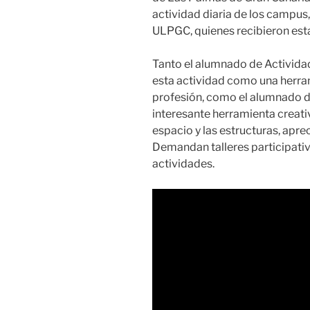
actividad diaria de los campus
ULPGC, quienes recibieron est
Tanto el alumnado de Actividad
esta actividad como una herram
profesión, como el alumnado de
interesante herramienta creati
espacio y las estructuras, aprec
Demandan talleres participati
actividades.