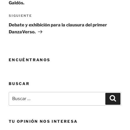
Galdós.
Siguiente
SIGUIENTE
entrada
Debate y exhibición para la clausura del primer
DanzaVerso.
ENCUÉNTRANOS
BUSCAR
Buscar
Buscar
por:
TU OPINIÓN NOS INTERESA