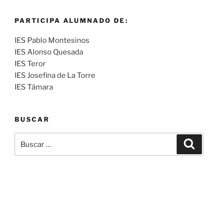
PARTICIPA ALUMNADO DE:
IES Pablo Montesinos
IES Alonso Quesada
IES Teror
IES Josefina de La Torre
IES Támara
BUSCAR
Buscar
Buscar
por: