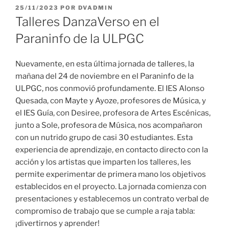
PUBLICADO
25/11/2023
POR
DVADMIN
EL
Talleres DanzaVerso en el
Paraninfo de la ULPGC
Nuevamente, en esta última jornada de talleres, la
mañana del 24 de noviembre en el Paraninfo de la
ULPGC, nos conmovió profundamente. El IES Alonso
Quesada, con Mayte y Ayoze, profesores de Música, y
el IES Guía, con Desiree, profesora de Artes Escénicas,
junto a Sole, profesora de Música, nos acompañaron
con un nutrido grupo de casi 30 estudiantes. Esta
experiencia de aprendizaje, en contacto directo con la
acción y los artistas que imparten los talleres, les
permite experimentar de primera mano los objetivos
establecidos en el proyecto. La jornada comienza con
presentaciones y establecemos un contrato verbal de
compromiso de trabajo que se cumple a raja tabla:
¡divertirnos y aprender!