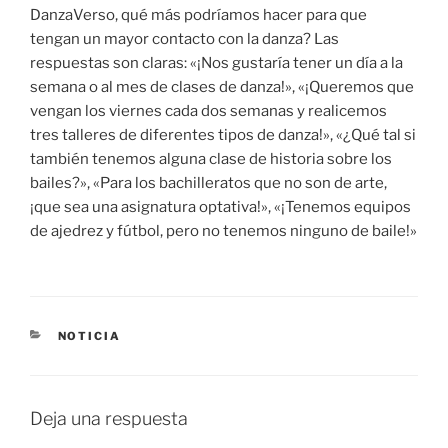
DanzaVerso, qué más podríamos hacer para que
tengan un mayor contacto con la danza? Las
respuestas son claras: «¡Nos gustaría tener un día a la
semana o al mes de clases de danza!», «¡Queremos que
vengan los viernes cada dos semanas y realicemos
tres talleres de diferentes tipos de danza!», «¿Qué tal si
también tenemos alguna clase de historia sobre los
bailes?», «Para los bachilleratos que no son de arte,
¡que sea una asignatura optativa!», «¡Tenemos equipos
de ajedrez y fútbol, pero no tenemos ninguno de baile!»
CATEGORÍAS
NOTICIA
Deja una respuesta